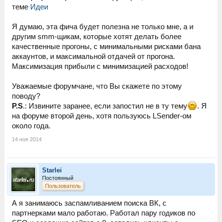
теме
Идеи
Я думаю, эта фича будет полезна не только мне, а и
другим smm-щикам, которые хотят делать более
качественные прогоны, с минимальными рисками бана
аккаунтов, и максимальной отдачей от прогона.
Максимизация прибыли с минимизацией расходов!
Уважаемые форумчане, что Вы скажете по этому
поводу?
P.S
.: Извините заранее, если запостил не в ту тему
. Я
на форуме второй день, хотя пользуюсь LSender-ом
около года.
14 ноя 2014
Starlei
Постоянный
Пользователь
А я занимаюсь заспамливанием поиска ВК, с
партнерками мало работаю. Работал пару годиков по