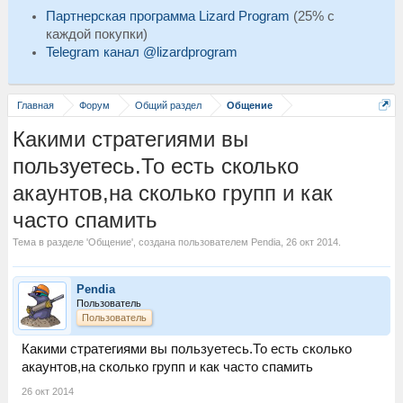
Партнерская программа Lizard Program
(25% с
каждой покупки)
Telegram канал @lizardprogram
Главная
Форум
Общий раздел
Общение
Какими стратегиями вы
пользуетесь.То есть сколько
акаунтов,на сколько групп и как
часто спамить
Тема в разделе '
Общение
', создана пользователем
Pendia
,
26 окт 2014
.
Pendia
Пользователь
Пользователь
Какими стратегиями вы пользуетесь.То есть сколько
акаунтов,на сколько групп и как часто спамить
26 окт 2014