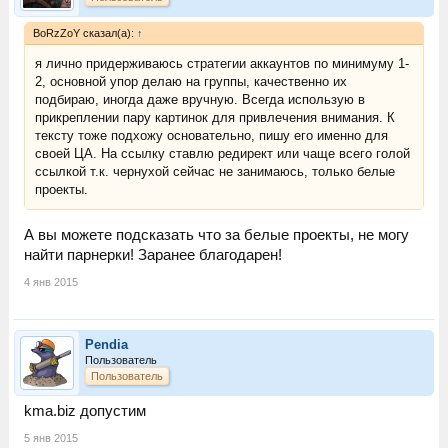
BoRzZoY сказал(а):
↑
я лично придерживаюсь стратегии аккаунтов по минимуму 1-
2, основной упор делаю на группы, качественно их
подбираю, иногда даже вручную. Всегда использую в
прикреплении пару картинок для привлечения внимания. К
тексту тоже подхожу основательно, пишу его именно для
своей ЦА. На ссылку ставлю редирект или чаще всего голой
ссылкой т.к. чернухой сейчас не занимаюсь, только белые
проекты.
А вы можете подсказать что за белые проекты, не могу
найти парнерки! Заранее благодарен!
4 янв 2015
Pendia
Пользователь
Пользователь
kma.biz допустим
5 янв 2015