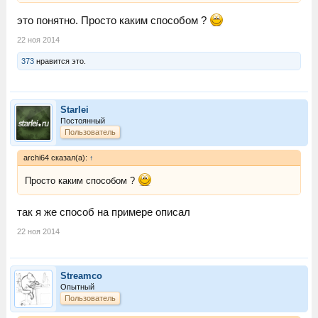
это понятно. Просто каким способом ?
22 ноя 2014
373
нравится это.
Starlei
Постоянный
Пользователь
archi64 сказал(а):
↑
Просто каким способом ?
так я же способ на примере описал
22 ноя 2014
Streamco
Опытный
Пользователь