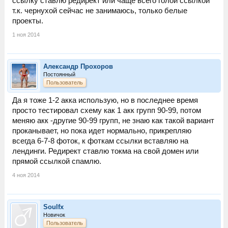
ссылку ставлю редирект или чаще всего голой ссылкой
т.к. чернухой сейчас не занимаюсь, только белые
проекты.
1 ноя 2014
Александр Прохоров
Постоянный
Пользователь
Да я тоже 1-2 акка использую, но в последнее время
просто тестировал схему как 1 акк групп 90-99, потом
меняю акк -другие 90-99 групп, не знаю как такой вариант
проканывает, но пока идет нормально, прикрепляю
всегда 6-7-8 фоток, к фоткам ссылки вставляю на
лендинги. Редирект ставлю токма на свой домен или
прямой ссылкой спамлю.
4 ноя 2014
Soulfx
Новичок
Пользователь