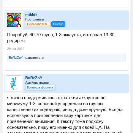
mikkik
Постоянный
Пользователь
Private
Попробуй, 40-70 групп, 1-3 аккаунта, интервал 13-30,
редирект.
29 окт 2014
BoRzZoY
нравится это.
BoRzZoY
Администратор
Команда форума
я лично придерживаюсь стратегии аккаунтов по
минимуму 1-2, основной упор делаю на группы,
качественно их подбираю, иногда даже вручную. Всегда
использую в прикреплении пару картинок для
привлечения внимания. К тексту тоже подхожу
основательно, пишу его именно для своей ЦА. На