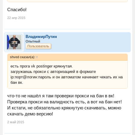
Спасибо!
22 апр 2015
ВладимирПутин
Опытный
Пользователь
shved сказал(а):
↑
есть прога vk postinger крякнутая.
загружаешь прокси с авторизацией в формате
ip:порт@логин:пароль и он автоматом начинает чекать их на
бан вк.
что-то не нашёл я там проверки прокси на бан в вк!
Проверка прокси на валидность есть, а вот на бан нет!
И кстати, не обязательно крякнутую скачивать, можно
скачать демо версию!
2 май 2015