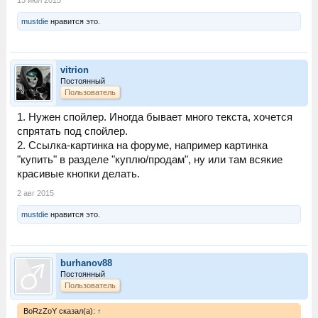
mustdie
нравится это.
vitrion
Постоянный
Пользователь
1. Нужен спойлер. Иногда бывает много текста, хочется
спрятать под спойлер.
2. Ссылка-картинка на форуме, например картинка
"купить" в разделе "куплю/продам", ну или там всякие
красивые кнопки делать.
2 авг 2015
mustdie
нравится это.
burhanov88
Постоянный
Пользователь
BoRzZoY сказал(а):
↑