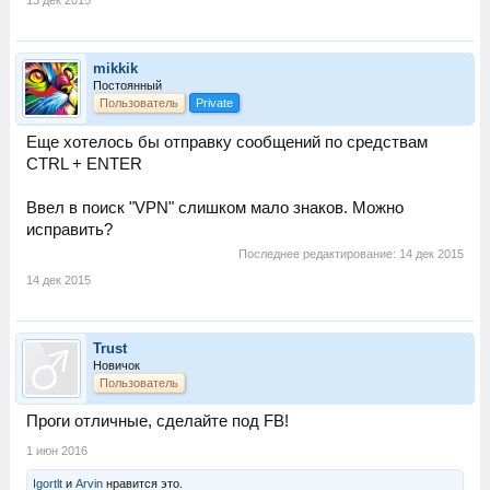
13 дек 2015
mikkik
Постоянный
Пользователь
Private
Еще хотелось бы отправку сообщений по средствам
CTRL + ENTER
Ввел в поиск "VPN" слишком мало знаков. Можно
исправить?
Последнее редактирование:
14 дек 2015
14 дек 2015
Trust
Новичок
Пользователь
Проги отличные, сделайте под FB!
1 июн 2016
Igortlt
и
Arvin
нравится это.