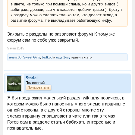
в инете, не только при помощи спама, но и других видов (
арбитраж, дорвеи, все что касается добычи трафа ). Доступ
к разделу можно сделать только тем, кто делает вклад в
развитие форума, т.е выкладывает работающую инфу.
Закрытые разделы не развивают форум) К тому же
форум сам по себе уже закрытый.
5 май 2015
алекс80
,
Sweet Girls
,
baitkod
и
ещё 1-му
нравится это.
Starlei
Постоянный
Пользователь
Я бы предложил маленький раздел wiki для новичков, в
котором можно было напостить много элементарщины с
одной стороны, а с другой стороны многие эту
элементарщину спрашивают в чате или так в темах.
Готов сам в разделе статьи бабахать интересные и
познавательные.