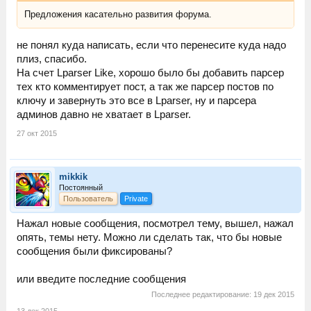
Предложения касательно развития форума.
не понял куда написать, если что перенесите куда надо
плиз, спасибо.
На счет Lparser Like, хорошо было бы добавить парсер
тех кто комментирует пост, а так же парсер постов по
ключу и завернуть это все в Lparser, ну и парсера
админов давно не хватает в Lparser.
27 окт 2015
mikkik
Постоянный
Пользователь
Private
Нажал новые сообщения, посмотрел тему, вышел, нажал
опять, темы нету. Можно ли сделать так, что бы новые
сообщения были фиксированы?
или введите последние сообщения
Последнее редактирование:
19 дек 2015