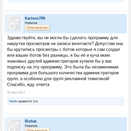
Karlson789
Новичок
Пользователь
Здравствуйте, вы не могли бы сделать программу для
накрутки просмотров на записи вконтакте? Допустим она
бы крутились просмотры с ботов которые я сам создал
или ваших ботов без разницы, я бы её и куча моих
знакомых друзей администраторов купили бы у вас
подписку на эту программу. Это была бы незаменимая
программа для большого количества администраторов
групп, а особенно для групп рекламной тематикой!
Спасибо, жду ответа
10 июл 2017
Vladis
нравится это.
Rishat
Новичок
Пользователь