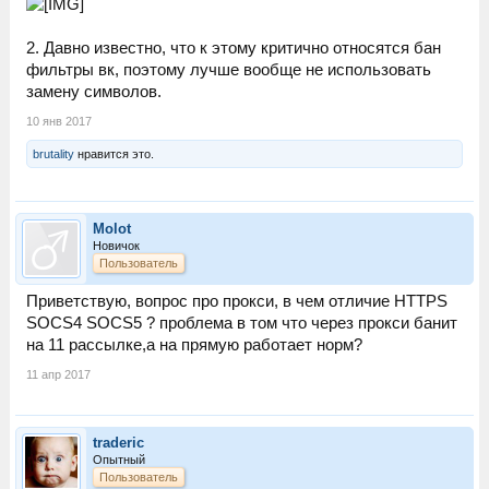
2. Давно известно, что к этому критично относятся бан
фильтры вк, поэтому лучше вообще не использовать
замену символов.
10 янв 2017
brutality
нравится это.
Molot
Новичок
Пользователь
Приветствую, вопрос про прокси, в чем отличие HTTPS
SOCS4 SOCS5 ? проблема в том что через прокси банит
на 11 рассылке,а на прямую работает норм?
11 апр 2017
traderic
Опытный
Пользователь