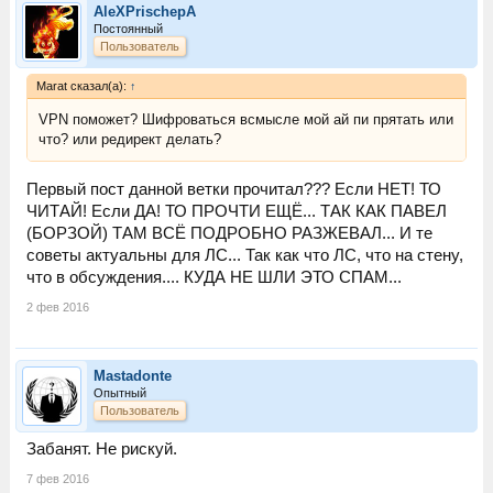
AleXPrischepA
Постоянный
Пользователь
Marat сказал(а):
↑
VPN поможет? Шифроваться всмысле мой ай пи прятать или
что? или редирект делать?
Первый пост данной ветки прочитал??? Если НЕТ! ТО
ЧИТАЙ! Если ДА! ТО ПРОЧТИ ЕЩЁ... ТАК КАК ПАВЕЛ
(БОРЗОЙ) ТАМ ВСЁ ПОДРОБНО РАЗЖЕВАЛ... И те
советы актуальны для ЛС... Так как что ЛС, что на стену,
что в обсуждения.... КУДА НЕ ШЛИ ЭТО СПАМ...
2 фев 2016
Mastadonte
Опытный
Пользователь
Забанят. Не рискуй.
7 фев 2016