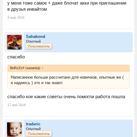
у меня тоже самое + даже блочат акки при приглашении
в друзья инвайтом
3 мар 2016
Sahabond
Опытный
Пользователь
спасибо
BoRzZoY сказал(а):
↑
Написанное больше рассчитано для новичков, опытные же (
я надеюсь ) это и так знают.
спасибо кое какие советы очень помогли работа пошла
17 апр 2016
traderic
Опытный
Пользователь