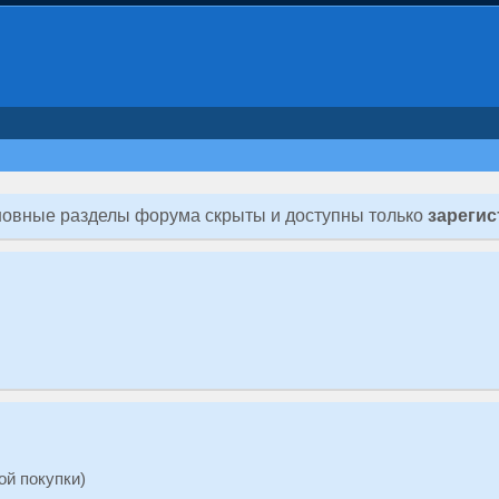
овные разделы форума скрыты и доступны только
зареги
ой покупки)