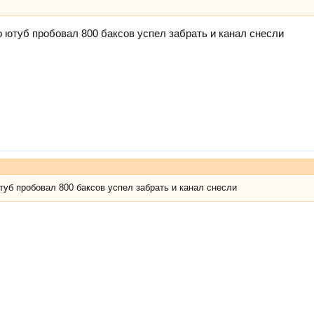
о ютуб пробовал 800 баксов успел забрать и канал снесли
туб пробовал 800 баксов успел забрать и канал снесли