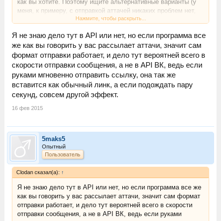
как вы хотите. Поэтому ищите альтернативные варианты (у
меня, к примеру, с отправкой аттачей никаких проблем нет,
Нажмите, чтобы раскрыть...
что удивительно).
Я не знаю дело тут в API или нет, но если программа все
же как вы говорить у вас рассылает аттачи, значит сам
формат отправки работает, и дело тут вероятней всего в
скорости отправки сообщения, а не в API ВК, ведь если
руками мгновенно отправить ссылку, она так же
вставится как обычный линк, а если подождать пару
секунд, совсем другой эффект.
16 фев 2015
5maks5
Опытный
Пользователь
Clodan сказал(а):
↑
Я не знаю дело тут в API или нет, но если программа все же
как вы говорить у вас рассылает аттачи, значит сам формат
отправки работает, и дело тут вероятней всего в скорости
отправки сообщения, а не в API ВК, ведь если руками