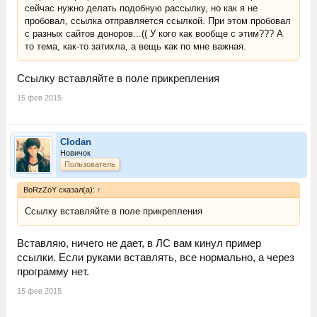
сейчас нужно делать подобную рассылку, но как я не
пробовал, ссылка отправляется ссылкой. При этом пробовал
с разных сайтов доноров...(( У кого как вообще с этим??? А
то тема, как-то затихла, а вещь как по мне важная.
Ссылку вставляйте в поле прикрепления
15 фев 2015
Clodan
Новичок
Пользователь
BoRzZoY сказал(а):
↑
Ссылку вставляйте в поле прикрепления
Вставляю, ничего не дает, в ЛС вам кинул пример
ссылки. Если руками вставлять, все нормально, а через
программу нет.
15 фев 2015