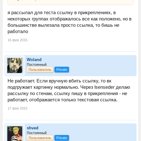
я рассылал для теста ссылку в прикреплениях, в
некоторых группах отображалось все как положено, но в
большинстве вылезала просто ссылка, то бишь не
работало
16 фев 2015
Woland
Постоянный
Пользователь
Private
Не работает. Если вручную вбить ссылку, то вк
подгружает картинку нормально. Через lsenseder делаю
рассылку по стенам, ссылку пишу в прикрепления - не
работает, отображается только текстовая ссылка.
17 фев 2015
shved
Постоянный
Пользователь
Private