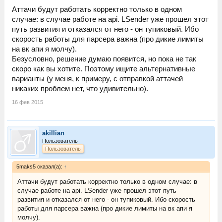
Аттачи будут работать корректно только в одном
случае: в случае работе на api. LSender уже прошел этот
путь развития и отказался от него - он тупиковый. Ибо
скорость работы для парсера важна (про дикие лимиты
на вк апи я молчу).
Безусловно, решение думаю появится, но пока не так
скоро как вы хотите. Поэтому ищите альтернативные
варианты (у меня, к примеру, с отправкой аттачей
никаких проблем нет, что удивительно).
16 фев 2015
akillian
Пользователь
Пользователь
5maks5 сказал(а):
↑
Аттачи будут работать корректно только в одном случае: в
случае работе на api. LSender уже прошел этот путь
развития и отказался от него - он тупиковый. Ибо скорость
работы для парсера важна (про дикие лимиты на вк апи я
молчу).