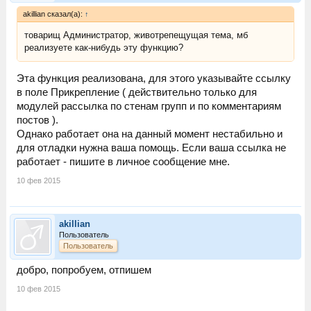
akillian сказал(а):
↑
товарищ Администратор, животрепещущая тема, мб
реализуете как-нибудь эту функцию?
Эта функция реализована, для этого указывайте ссылку
в поле Прикрепление ( действительно только для
модулей рассылка по стенам групп и по комментариям
постов ).
Однако работает она на данный момент нестабильно и
для отладки нужна ваша помощь. Если ваша ссылка не
работает - пишите в личное сообщение мне.
10 фев 2015
akillian
Пользователь
Пользователь
добро, попробуем, отпишем
10 фев 2015