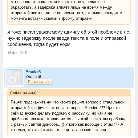
мгновенно отправляется и контакт не успевает ее
обработать, а задержка влияет лишь на время между
отправкой постов, но не на время того, сколько проходит с
момента вставки ссылки в форму отправки.
я тоже писал уважаемому админу об этой проблеме в лс,
нужно задержку после ввода текста в поле и отправкой
сообщения, тогда будет норм
15 фев 2015
5maks5
Опытный
Пользователь
Clodan сказал(а):
↑
Ребят, подскажите ну что кто-то решил вопрос с стабильной
отправкой графических ссылок через LSender ??? Просто
сейчас нужно делать подобную рассылку, но как я не
пробовал, ссылка отправляется ссылкой. При этом пробовал
с разных сайтов доноров...(( У кого как вообще с этим??? А
то тема, как-то затихла, а вещь как по мне важная.