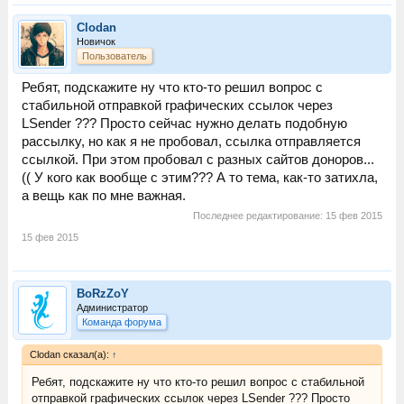
Clodan
Новичок
Пользователь
Ребят, подскажите ну что кто-то решил вопрос с
стабильной отправкой графических ссылок через
LSender ??? Просто сейчас нужно делать подобную
рассылку, но как я не пробовал, ссылка отправляется
ссылкой. При этом пробовал с разных сайтов доноров...
(( У кого как вообще с этим??? А то тема, как-то затихла,
а вещь как по мне важная.
Последнее редактирование:
15 фев 2015
15 фев 2015
BoRzZoY
Администратор
Команда форума
Clodan сказал(а):
↑
Ребят, подскажите ну что кто-то решил вопрос с стабильной
отправкой графических ссылок через LSender ??? Просто