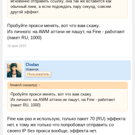
мгновенно отправить ссылку, она так же вставится как
обычный линк, а если подождать пару секунд, совсем
другой эффект.
Пробуйте прокси менять, вот что вам скажу.
Из личного: на AWM аттачи не пашут, на Fine - работают
(пакет RU, 1000)
16 фев 2015
Clodan
Новичок
Пользователь
5maks5 сказал(а):
↑
Пробуйте прокси менять, вот что вам скажу.
Из личного: на AWM аттачи не пашут, на Fine - работают
(пакет RU, 1000)
Fine как-раз и использую, только пакет 70 (RU) эффекта
нет, к тому же только что попробовал отправить со
своего IP без прокси вообще, эффекта нет.