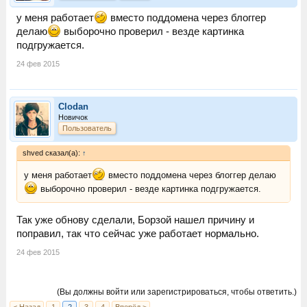
у меня работает
вместо поддомена через блоггер
делаю
выборочно проверил - везде картинка
подгружается.
24 фев 2015
Clodan
Новичок
Пользователь
shved сказал(а):
↑
у меня работает
вместо поддомена через блоггер делаю
выборочно проверил - везде картинка подгружается.
Так уже обнову сделали, Борзой нашел причину и
поправил, так что сейчас уже работает нормально.
24 фев 2015
(Вы должны войти или зарегистрироваться, чтобы ответить.)
< Назад
1
2
3
4
Вперёд >